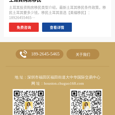
土耳其投资购房移民类型介绍，最新土耳其移民条件政策，移
民土耳其要多少钱，移民土耳其首选【美福移民】：
18926455465…
免费咨询
查看详情
189-2645-5465
关于我们
地 址：深圳市福田区福田街道大中华国际交易中心
网 址：houston.chuguo168.com