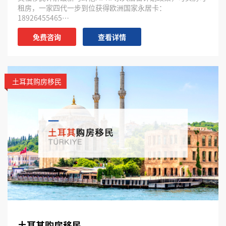
租房，一家四代一步到位获得欧洲国家永居卡：
18926455465…
免费咨询
查看详情
土耳其购房移民
土耳其购房移民