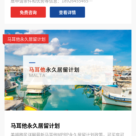
居申请条件和优势等信息：18926455465…
免费咨询
查看详情
马耳他永久居留计划
马耳他永久居留计划
美福移民详解最新马耳他MPRP永久居留计划政策，可买房可